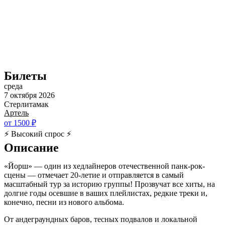
Билеты
среда
7 октября 2026
Стерлитамак
Артель
от 1500 ₽
⚡ Высокий спрос ⚡
Описание
«Йорш» — один из хедлайнеров отечественной панк-рок-
сцены — отмечает 20-летие и отправляется в самый
масштабный тур за историю группы! Прозвучат все хиты, на
долгие годы осевшие в ваших плейлистах, редкие треки и,
конечно, песни из нового альбома.
От андеграундных баров, тесных подвалов и локальной