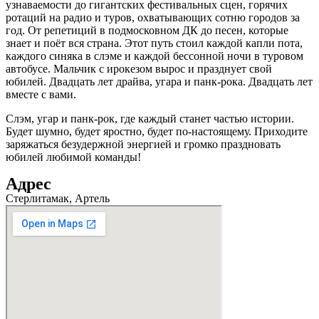
узнаваемости до гигантских фестивальных сцен, горячих
ротаций на радио и туров, охватывающих сотню городов за
год. От репетиций в подмосковном ДК до песен, которые
знает и поёт вся страна. Этот путь стоил каждой капли пота,
каждого синяка в слэме и каждой бессонной ночи в туровом
автобусе. Мальчик с ирокезом вырос и празднует свой
юбилей. Двадцать лет драйва, угара и панк-рока. Двадцать лет
вместе с вами.
Слэм, угар и панк-рок, где каждый станет частью истории.
Будет шумно, будет яростно, будет по-настоящему. Приходите
заряжаться безудержной энергией и громко праздновать
юбилей любимой команды!
Адрес
Стерлитамак, Артель