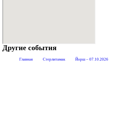
Другие события
Главная
Стерлитамак
Йорш – 07.10.2026