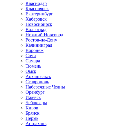
Краснодар
Красноярск
Екатеринбург
Хабаровск
Новосибирск
Волгоград
Нижний Новгород
Ростов-на-Дону
Калининград
Воронеж
Сочи
Самара
Тюмень
Омск
Архангельск
Ставрополь
Набережные Челны
Оренбург
Ижевск
Чебоксары
Киров
Брянск
Пермь
Астрахань