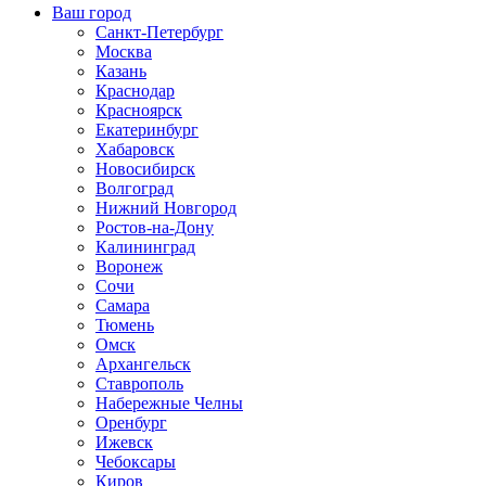
Ваш город
Санкт-Петербург
Москва
Казань
Краснодар
Красноярск
Екатеринбург
Хабаровск
Новосибирск
Волгоград
Нижний Новгород
Ростов-на-Дону
Калининград
Воронеж
Сочи
Самара
Тюмень
Омск
Архангельск
Ставрополь
Набережные Челны
Оренбург
Ижевск
Чебоксары
Киров