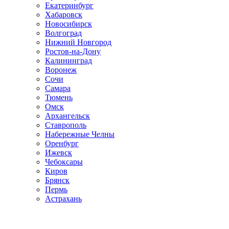
Екатеринбург
Хабаровск
Новосибирск
Волгоград
Нижний Новгород
Ростов-на-Дону
Калининград
Воронеж
Сочи
Самара
Тюмень
Омск
Архангельск
Ставрополь
Набережные Челны
Оренбург
Ижевск
Чебоксары
Киров
Брянск
Пермь
Астрахань