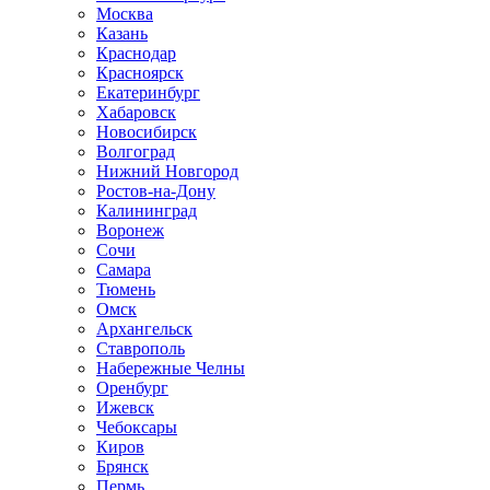
Москва
Казань
Краснодар
Красноярск
Екатеринбург
Хабаровск
Новосибирск
Волгоград
Нижний Новгород
Ростов-на-Дону
Калининград
Воронеж
Сочи
Самара
Тюмень
Омск
Архангельск
Ставрополь
Набережные Челны
Оренбург
Ижевск
Чебоксары
Киров
Брянск
Пермь