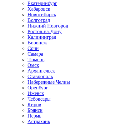
Екатеринбург
Хабаровск
Новосибирск
Волгоград
Нижний Новгород
Ростов-на-Дону
Калининград
Воронеж
Сочи
Самара
Тюмень
Омск
Архангельск
Ставрополь
Набережные Челны
Оренбург
Ижевск
Чебоксары
Киров
Брянск
Пермь
Астрахань