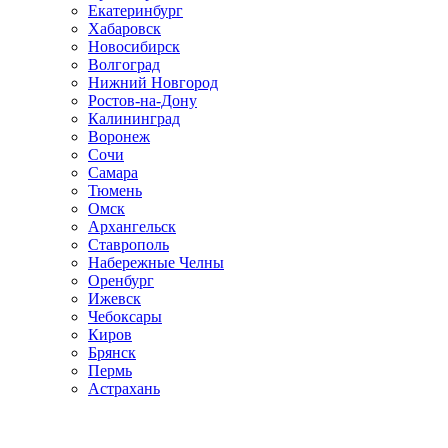
Екатеринбург
Хабаровск
Новосибирск
Волгоград
Нижний Новгород
Ростов-на-Дону
Калининград
Воронеж
Сочи
Самара
Тюмень
Омск
Архангельск
Ставрополь
Набережные Челны
Оренбург
Ижевск
Чебоксары
Киров
Брянск
Пермь
Астрахань