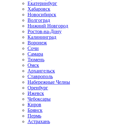
Екатеринбург
Хабаровск
Новосибирск
Волгоград
Нижний Новгород
Ростов-на-Дону
Калининград
Воронеж
Сочи
Самара
Тюмень
Омск
Архангельск
Ставрополь
Набережные Челны
Оренбург
Ижевск
Чебоксары
Киров
Брянск
Пермь
Астрахань