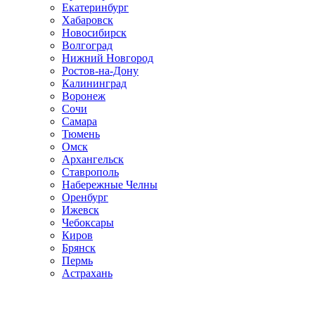
Екатеринбург
Хабаровск
Новосибирск
Волгоград
Нижний Новгород
Ростов-на-Дону
Калининград
Воронеж
Сочи
Самара
Тюмень
Омск
Архангельск
Ставрополь
Набережные Челны
Оренбург
Ижевск
Чебоксары
Киров
Брянск
Пермь
Астрахань