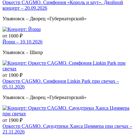
Оркестр CAGMO. Симфония «Король и шут». Двойной
концерт – 20.09.2026
Ульяновск – Дворец «Губернаторский»
от 1600 ₽
Йорш – 10.10.2026
Ульяновск – Шипр
от 1900 ₽
Оркестр CAGMO. Симфония Linkin Park при свечах –
05.11.2026
Ульяновск – Дворец «Губернаторский»
от 1900 ₽
Оркестр CAGMO. Саундтреки Ханса Циммера при свечах –
21.11.2026