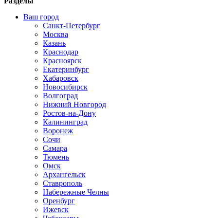
Разделы
Ваш город
Санкт-Петербург
Москва
Казань
Краснодар
Красноярск
Екатеринбург
Хабаровск
Новосибирск
Волгоград
Нижний Новгород
Ростов-на-Дону
Калининград
Воронеж
Сочи
Самара
Тюмень
Омск
Архангельск
Ставрополь
Набережные Челны
Оренбург
Ижевск