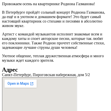
Провожаем осень на квартирнике Родиона Газманова!
В Петербурге пройдёт сольный концерт Родиона Газманова,
да ещё и в уютном и домашнем формате! Это будет самый
настоящий квартирник со стихами и песнями в абсолютно
живом звуке.
Артист с командой музыкантов исполнит знакомые всем и
каждому хиты и споет авторские песни, которые так любят
его поклонники. Также Родион прочтет собственные стихи,
задевающие лучшие струны души человека!
Уютное общение, теплая дружественная атмосфера и много
музыки ждет каждого зрителя.
Адрес
Санкт-Петербург, Пироговская набережная, дом 5/2