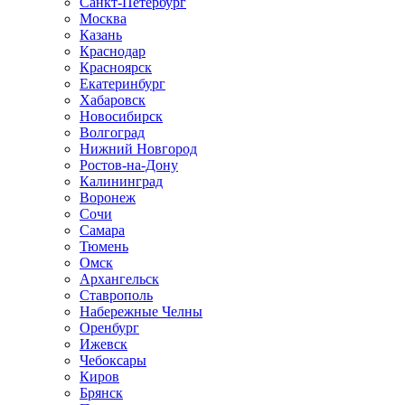
Санкт-Петербург
Москва
Казань
Краснодар
Красноярск
Екатеринбург
Хабаровск
Новосибирск
Волгоград
Нижний Новгород
Ростов-на-Дону
Калининград
Воронеж
Сочи
Самара
Тюмень
Омск
Архангельск
Ставрополь
Набережные Челны
Оренбург
Ижевск
Чебоксары
Киров
Брянск