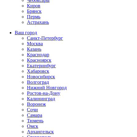
Чебоксары
Киров
Брянск
Пермь
Астрахань
Ваш город
Санкт-Петербург
Москва
Казань
Краснодар
Красноярск
Екатеринбург
Хабаровск
Новосибирск
Волгоград
Нижний Новгород
Ростов-на-Дону
Калининград
Воронеж
Сочи
Самара
Тюмень
Омск
Архангельск