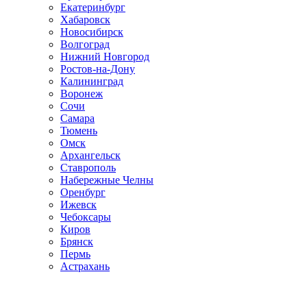
Екатеринбург
Хабаровск
Новосибирск
Волгоград
Нижний Новгород
Ростов-на-Дону
Калининград
Воронеж
Сочи
Самара
Тюмень
Омск
Архангельск
Ставрополь
Набережные Челны
Оренбург
Ижевск
Чебоксары
Киров
Брянск
Пермь
Астрахань