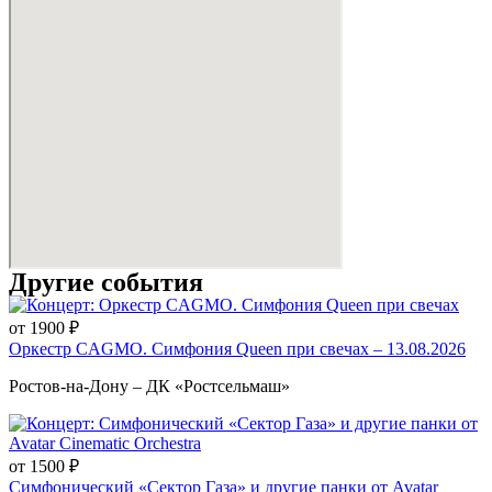
Другие события
от 1900 ₽
Оркестр CAGMO. Симфония Queen при свечах – 13.08.2026
Ростов-на-Дону – ДК «Ростсельмаш»
от 1500 ₽
Симфонический «Сектор Газа» и другие панки от Avatar