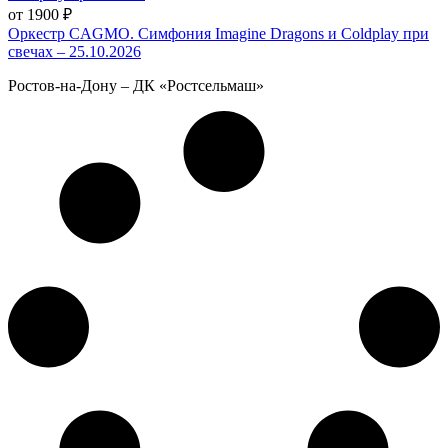
от 1900 ₽
Оркестр CAGMO. Симфония Imagine Dragons и Coldplay при
свечах – 25.10.2026
Ростов-на-Дону – ДК «Ростсельмаш»