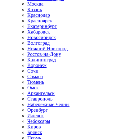
Москва
Казань
Краснодар
Красноярск
Екатеринбург
Хабаровск
Новосибирск
Волгоград
Нижний Новгород
Ростов-на-Дону
Калининград
Воронеж
Сочи
Самара
Тюмень
Омск
Архангельск
Ставрополь
Набережные Челны
Оренбург
Ижевск
Чебоксары
Киров
Брянск
Пермь