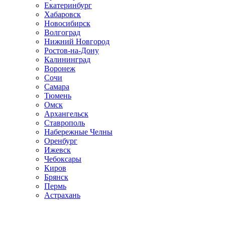
Екатеринбург
Хабаровск
Новосибирск
Волгоград
Нижний Новгород
Ростов-на-Дону
Калининград
Воронеж
Сочи
Самара
Тюмень
Омск
Архангельск
Ставрополь
Набережные Челны
Оренбург
Ижевск
Чебоксары
Киров
Брянск
Пермь
Астрахань