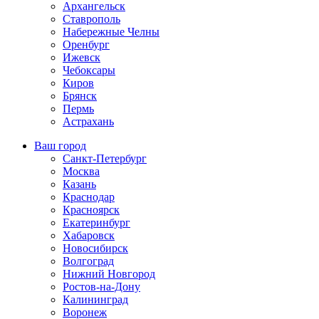
Архангельск
Ставрополь
Набережные Челны
Оренбург
Ижевск
Чебоксары
Киров
Брянск
Пермь
Астрахань
Ваш город
Санкт-Петербург
Москва
Казань
Краснодар
Красноярск
Екатеринбург
Хабаровск
Новосибирск
Волгоград
Нижний Новгород
Ростов-на-Дону
Калининград
Воронеж