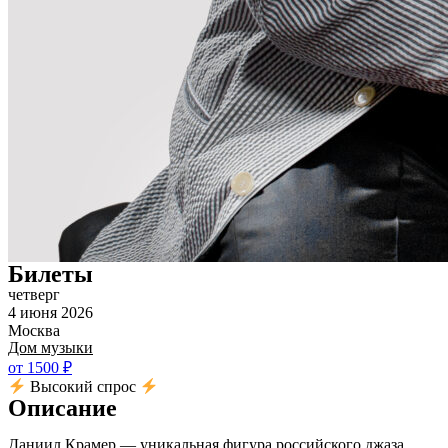
Билеты
четверг
4 июня 2026
Москва
Дом музыки
от 1500 ₽
Высокий спрос
Описание
Даниил Крамер — уникальная фигура российского джаза,