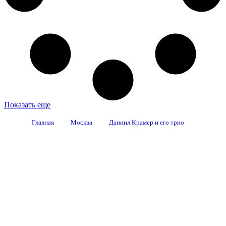
Показать еще
Главная
Москва
Даниил Крамер и его трио