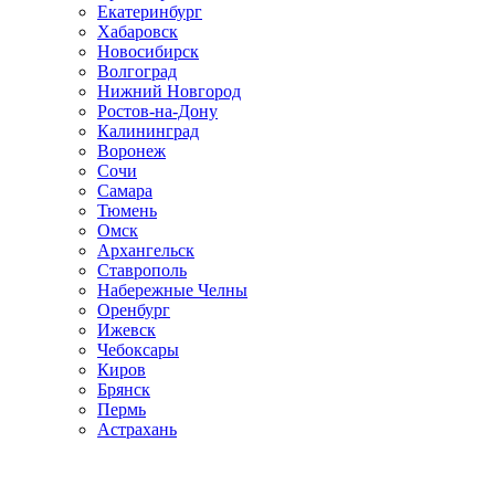
Екатеринбург
Хабаровск
Новосибирск
Волгоград
Нижний Новгород
Ростов-на-Дону
Калининград
Воронеж
Сочи
Самара
Тюмень
Омск
Архангельск
Ставрополь
Набережные Челны
Оренбург
Ижевск
Чебоксары
Киров
Брянск
Пермь
Астрахань